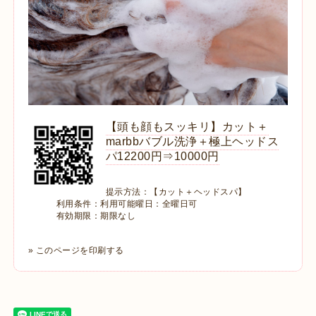
【頭も顔もスッキリ】カット＋
marbbバブル洗浄＋極上ヘッドス
パ12200円⇒10000円
提示方法：
【カット＋ヘッドスパ】
利用条件：
利用可能曜日：全曜日可
有効期限：
期限なし
»
このページを印刷する